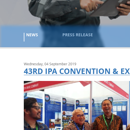
NEWS
PRESS RELEASE
Wednesday, 04 September 2019
43RD IPA CONVENTION & EX