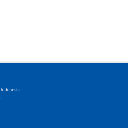
,
Indonesia
d