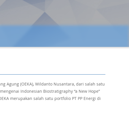
ang Agung (OEKA), Wildanto Nusantara, dari salah satu
 mengenai Indonesian Biostratigraphy “a New Hope”
OEKA merupakan salah satu portfolio PT PP Energi di