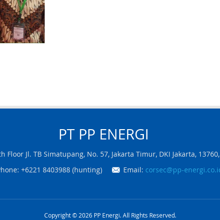
PT PP
ENERGI
7th Floor Jl. TB Simatupang, No. 57
,
Jakarta Timur
,
DKI Jakarta
,
13760
hone: +6221 8403988 (hunting)
Email:
corsec@pp-energi.co.i
Copyright © 2026 PP Energi. All Rights Reserved.